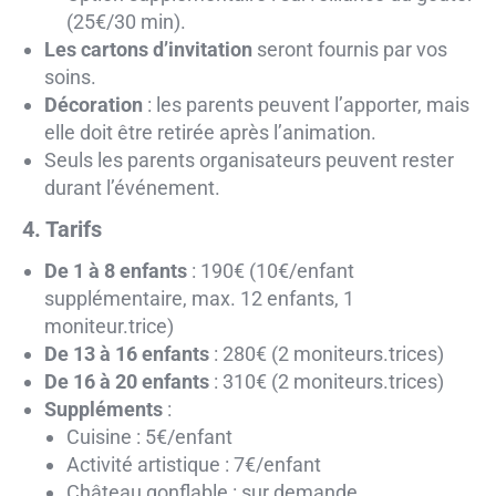
(25€/30 min).
Les cartons d’invitation
seront fournis par vos
soins.
Décoration
: les parents peuvent l’apporter, mais
elle doit être retirée après l’animation.
Seuls les parents organisateurs peuvent rester
durant l’événement.
4. Tarifs
De 1 à 8 enfants
: 190€ (10€/enfant
supplémentaire, max. 12 enfants, 1
moniteur.trice)
De 13 à 16 enfants
: 280€ (2 moniteurs.trices)
De 16 à 20 enfants
: 310€ (2 moniteurs.trices)
Suppléments
:
Cuisine : 5€/enfant
Activité artistique : 7€/enfant
Château gonflable : sur demande